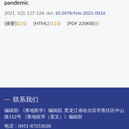
pandemic
2021, 1(2): 127-128.
doi:
10.2478/fzm-2021-0016
[摘要]
(
225
)
[HTML]
(
123
)
[PDF 220KB]
(
8
)
联系我们
编辑部: 《寒地医学》编辑部, 黑龙江省哈尔滨市香坊区中山
路112号 《寒地医学（英文）》编辑部
电话：0451-87253028